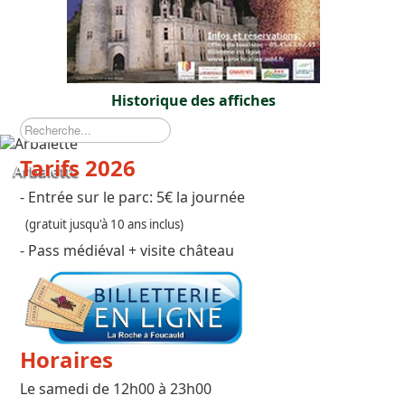
Historique des affiches
Recherche
Tarifs 2026
Arbalette
- Entrée sur le parc: 5€ la journée
(gratuit jusqu'à 10 ans inclus)
- Pass médiéval + visite château
Horaires
Le samedi de 12h00 à 23h00