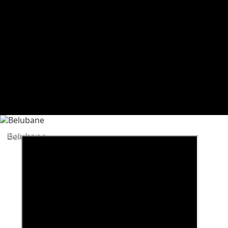
Belubane