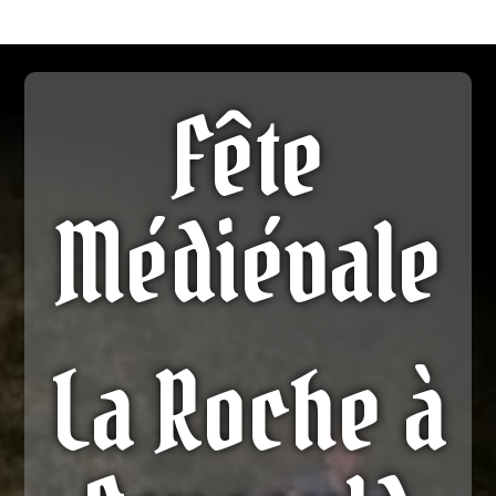
Fête
Médiévale
La Roche à