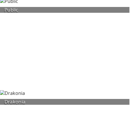
Public
Drakonia