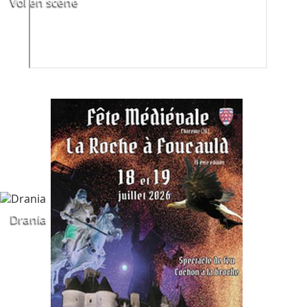
Vol en scène
Drania