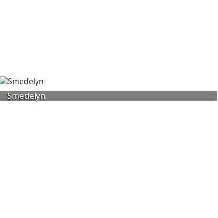
Smedelyn