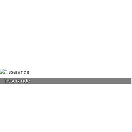
Tisserande