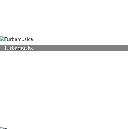
Turbamusica