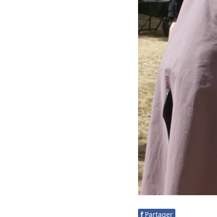
f
Partager