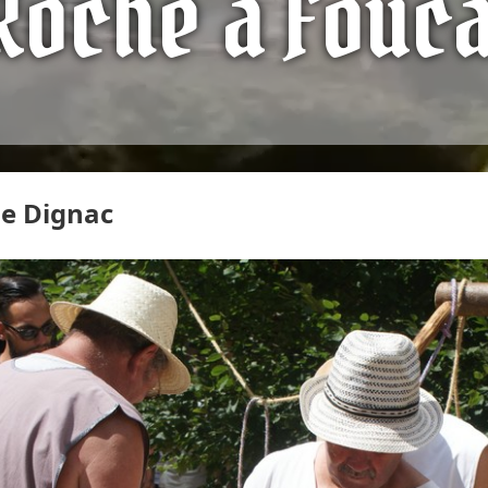
Roche à Fouc
de Dignac