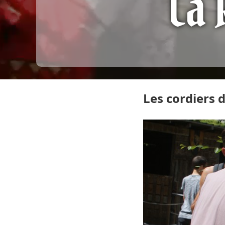
La 
Les cordiers 