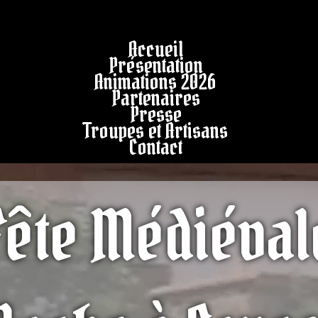
Accueil
Présentation
Animations 2026
Partenaires
Presse
Troupes et Artisans
Contact
Fête Médiéval