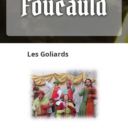
Foucauld
Les Goliards