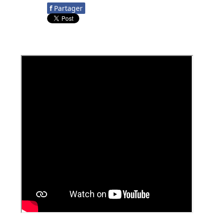
f
Partager