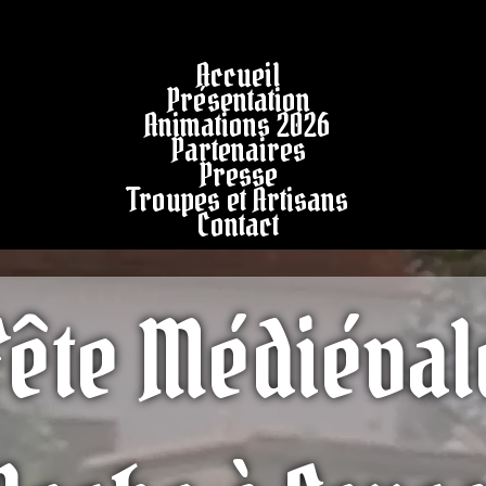
Accueil
Présentation
Animations 2026
Partenaires
Presse
Troupes et Artisans
Contact
Fête Médiéval